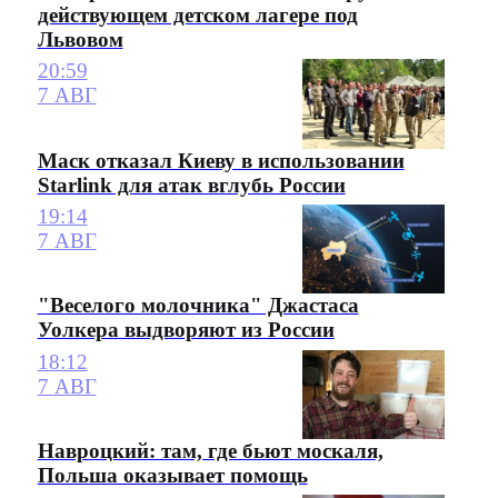
действующем детском лагере под
Львовом
20:59
7 АВГ
Маск отказал Киеву в использовании
Starlink для атак вглубь России
19:14
7 АВГ
"Веселого молочника" Джастаса
Уолкера выдворяют из России
18:12
7 АВГ
Навроцкий: там, где бьют москаля,
Польша оказывает помощь