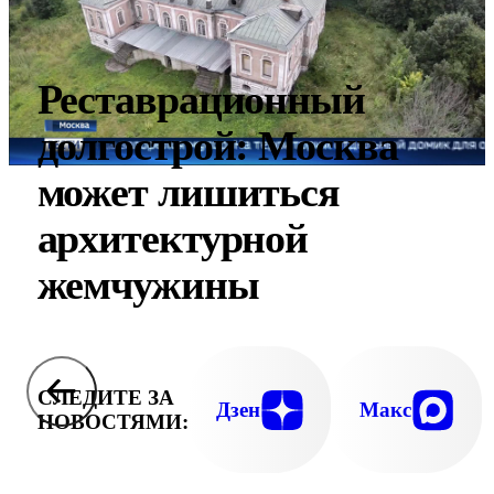
Реставрационный
долгострой: Москва
может лишиться
архитектурной
жемчужины
СЛЕДИТЕ ЗА
Дзен
Макс
НОВОСТЯМИ: