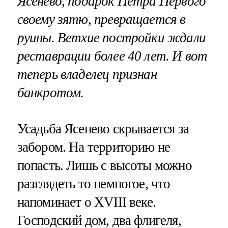
Ясенево, подарок Петра Первого
своему зятю, превращается в
руины. Ветхие постройки ждали
реставрации более 40 лет. И вот
теперь владелец признан
банкротом.
Усадьба Ясенево скрывается за
забором. На территорию не
попасть. Лишь с высоты можно
разглядеть то немногое, что
напоминает о XVIII веке.
Господский дом, два флигеля,