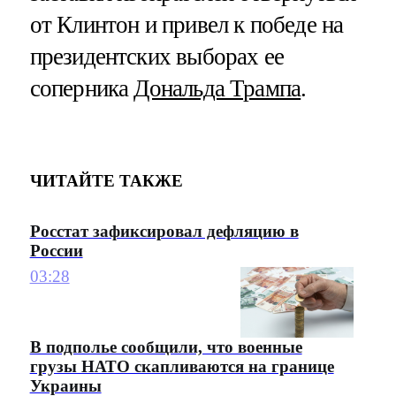
от Клинтон и привел к победе на
президентских выборах ее
соперника
Дональда Трампа
.
ЧИТАЙТЕ ТАКЖЕ
Росстат зафиксировал дефляцию в
России
03:28
В подполье сообщили, что военные
грузы НАТО скапливаются на границе
Украины