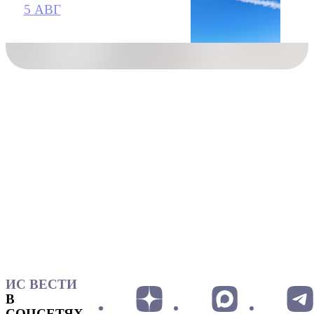
5 АВГ
ИС ВЕСТИ
В
СОЦСЕТЯХ