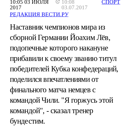
10:05 03 ИЮЛЯ
10:08
СПОРТ
2017
03.07.2017
РЕДАКЦИЯ ВЕСТИ.РУ
Наставник чемпионов мира из
сборной Германии Йоахим Лёв,
подопечные которого накануне
прибавили к своему званию титул
победителей Кубка конфедераций,
поделился впечатлениями от
финального матча немцев с
командой Чили. "Я горжусь этой
командой", - сказал тренер
бундестим.