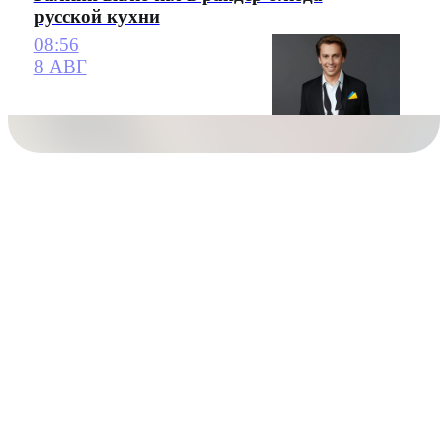
русской кухни
08:56
8 АВГ