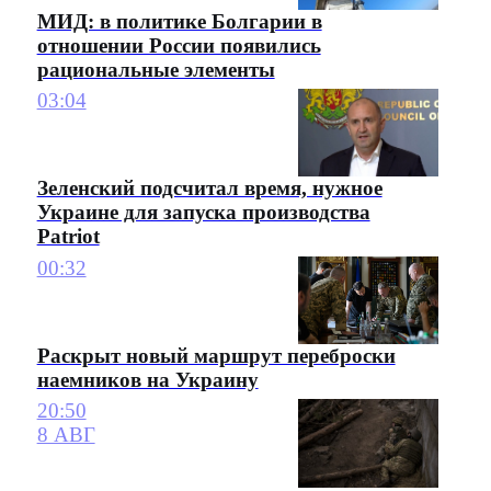
МИД: в политике Болгарии в
отношении России появились
рациональные элементы
03:04
Зеленский подсчитал время, нужное
Украине для запуска производства
Patriot
00:32
Раскрыт новый маршрут переброски
наемников на Украину
20:50
8 АВГ