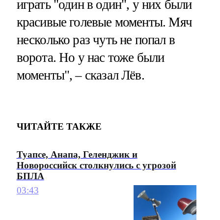
играть "один в один", у них были
красивые голевые моменты. Мяч
несколько раз чуть не попал в
ворота. Но у нас тоже были
моменты", – сказал Лёв.
ЧИТАЙТЕ ТАКЖЕ
Туапсе, Анапа, Геленджик и
Новороссийск столкнулись с угрозой
БПЛА
03:43