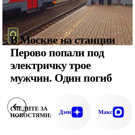
В Москве на станции
Перово попали под
электричку трое
мужчин. Один погиб
СЛЕДИТЕ ЗА
Дзен
Макс
НОВОСТЯМИ: