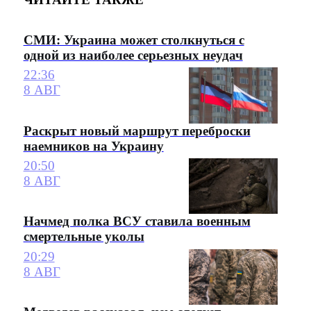
СМИ: Украина может столкнуться с
одной из наиболее серьезных неудач
22:36
8 АВГ
Раскрыт новый маршрут переброски
наемников на Украину
20:50
8 АВГ
Начмед полка ВСУ ставила военным
смертельные уколы
20:29
8 АВГ