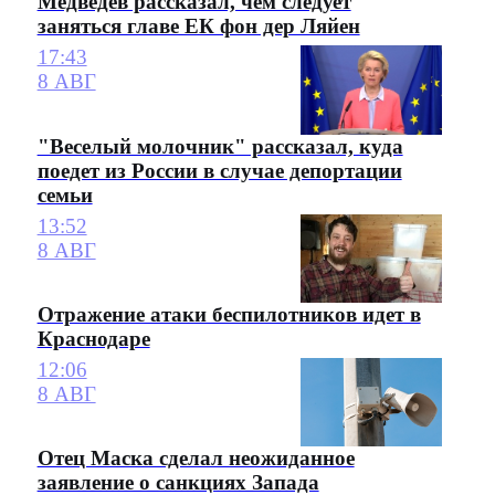
Медведев рассказал, чем следует
заняться главе ЕК фон дер Ляйен
17:43
8 АВГ
"Веселый молочник" рассказал, куда
поедет из России в случае депортации
семьи
13:52
8 АВГ
Отражение атаки беспилотников идет в
Краснодаре
12:06
8 АВГ
Отец Маска сделал неожиданное
заявление о санкциях Запада