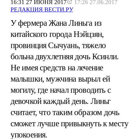
16:31 27 ИЮНЯ 2017
17:26 27.06.2017
РЕДАКЦИЯ ВЕСТИ.РУ
У фермера Жана Линьга из
китайского города Нэйцзян,
провинция Сычуань, тяжело
больна двухлетняя дочь Ксинли.
Не имея средств на лечение
малышки, мужчина вырыл ей
могилу, где начал проводить с
девочкой каждый день. Линьг
считает, что таким образом дочь
сможет лучше привыкнуть к месту
упокоения.