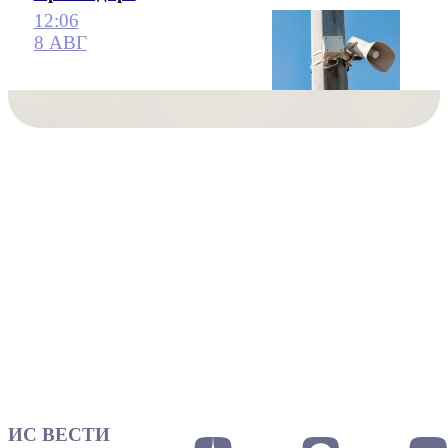
12:06
8 АВГ
ИС ВЕСТИ