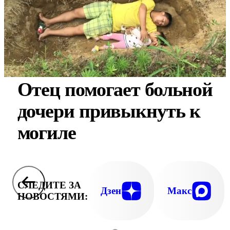
Отец помогает больной
дочери привыкнуть к
могиле
СЛЕДИТЕ ЗА
Дзен
Макс
НОВОСТЯМИ: