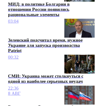
МИД: в политике Болгарии в
отношении России появились
рациональные элементы
03:04
Зеленский подсчитал время, нужное
Украине для запуска производства
Patriot
00:32
СМИ: Украина может столкнуться с
одной из наиболее серьезных неудач
22:36
8 АВГ