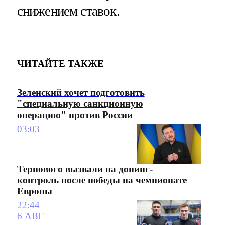
снижением ставок.
ЧИТАЙТЕ ТАКЖЕ
Зеленский хочет подготовить
"специальную санкционную
операцию" против России
03:03
Тернового вызвали на допинг-
контроль после победы на чемпионате
Европы
22:44
6 АВГ