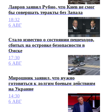
Лавров заявил Рубио, что Киев не смог
бы совершать теракты без Запада
18:32
6 АВГ
Стало известно о состоянии пешеходов,
сбитых на островке безопасности в
Омске
17:30
6 АВГ
Мирошник заявил, что нужно
готовиться к долгим боевым действиям
на Украине
14:30
6 АВГ