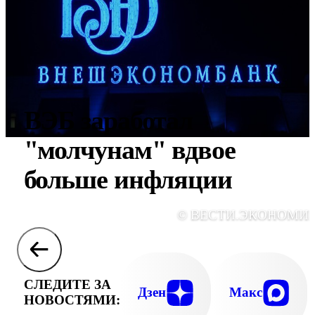
ВЭБ заработал
"молчунам" вдвое
больше инфляции
© ВЕСТИ.ЭКОНОМИ
СЛЕДИТЕ ЗА
Дзен
Макс
НОВОСТЯМИ: