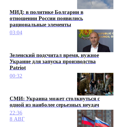
МИД: в политике Болгарии в
отношении России появились
рациональные элементы
03:04
Зеленский подсчитал время, нужное
Украине для запуска производства
Patriot
00:32
СМИ: Украина может столкнуться с
одной из наиболее серьезных неудач
22:36
8 АВГ