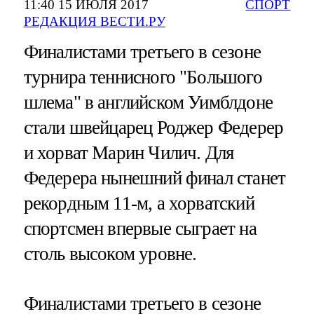
11:40 15 ИЮЛЯ 2017
СПОРТ
РЕДАКЦИЯ ВЕСТИ.РУ
Финалистами третьего в сезоне
турнира теннисного "Большого
шлема" в английском Уимблдоне
стали швейцарец Роджер Федерер
и хорват Марин Чилич. Для
Федерера нынешний финал станет
рекордным 11-м, а хорватский
спортсмен впервые сыграет на
столь высоком уровне.
Финалистами третьего в сезоне