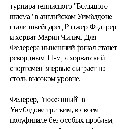
турнира теннисного "Большого
шлема" в английском Уимблдоне
стали швейцарец Роджер Федерер
и хорват Марин Чилич. Для
Федерера нынешний финал станет
рекордным 11-м, а хорватский
спортсмен впервые сыграет на
столь высоком уровне.
Федерер, "посеянный" в
Уимблдоне третьим, в своем
полуфинале без особых проблем,