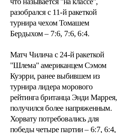
что называется "на классе",
разобрался с 11-й ракеткой
турнира чехом Томашем
Бердыхом – 7:6, 7:6, 6:4.
Матч Чилича с 24-й ракеткой
"Шлема" американцем Сэмом
Куэрри, ранее выбившем из
турнира лидера морового
рейтинга британца Энди Маррея,
получился более напряженным.
Хорвату потребовались для
победы четыре партии – 6:7, 6:4,