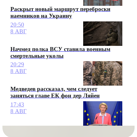
Раскрыт новый маршрут переброски
наемников на Украину
20:50
8 АВГ
Начмед полка ВСУ ставила военным
смертельные уколы
20:29
8 АВГ
Медведев рассказал, чем следует
заняться главе ЕК фон дер Ляйен
17:43
8 АВГ