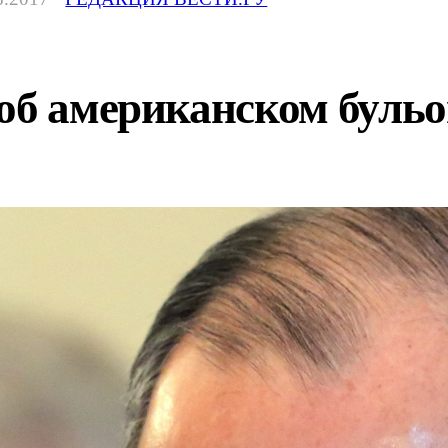
об американском бульо