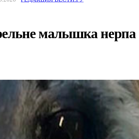
ельне малышка нерпа п