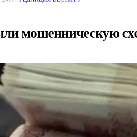
ыли мошенническую схе