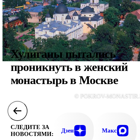
Хулиганы пытались
проникнуть в женский
монастырь в Москве
© POKROV-MONASTIR
СЛЕДИТЕ ЗА
Дзен
Макс
НОВОСТЯМИ: