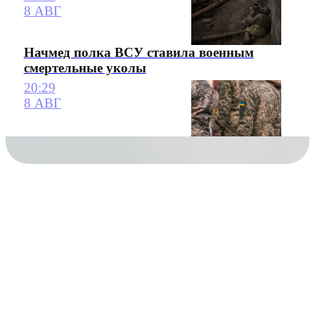
8 АВГ
Начмед полка ВСУ ставила военным
смертельные уколы
20:29
8 АВГ