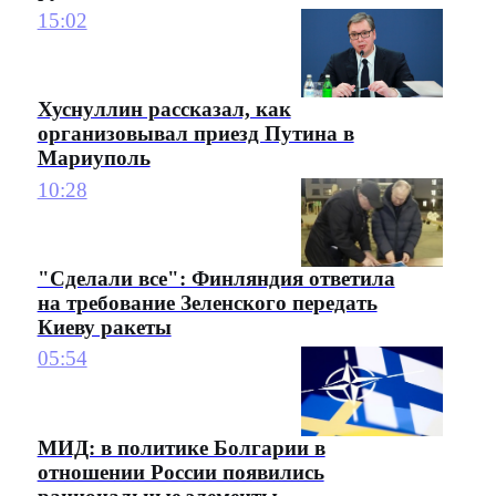
15:02
Хуснуллин рассказал, как
организовывал приезд Путина в
Мариуполь
10:28
"Сделали все": Финляндия ответила
на требование Зеленского передать
Киеву ракеты
05:54
МИД: в политике Болгарии в
отношении России появились