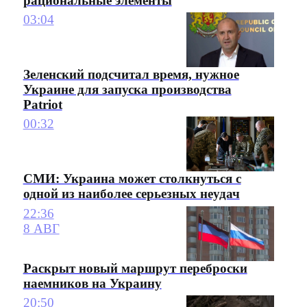
рациональные элементы
03:04
Зеленский подсчитал время, нужное
Украине для запуска производства
Patriot
00:32
СМИ: Украина может столкнуться с
одной из наиболее серьезных неудач
22:36
8 АВГ
Раскрыт новый маршрут переброски
наемников на Украину
20:50