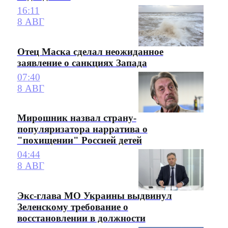
16:11
8 АВГ
Отец Маска сделал неожиданное
заявление о санкциях Запада
07:40
8 АВГ
Мирошник назвал страну-
популяризатора нарратива о
"похищении" Россией детей
04:44
8 АВГ
Экс-глава МО Украины выдвинул
Зеленскому требование о
восстановлении в должности