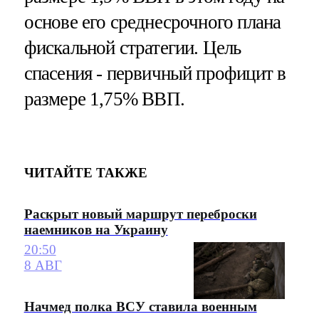
основе его среднесрочного плана
фискальной стратегии. Цель
спасения - первичный профицит в
размере 1,75% ВВП.
ЧИТАЙТЕ ТАКЖЕ
Раскрыт новый маршрут переброски
наемников на Украину
20:50
8 АВГ
Начмед полка ВСУ ставила военным