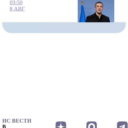
03:50
8 АВГ
ИС ВЕСТИ
В