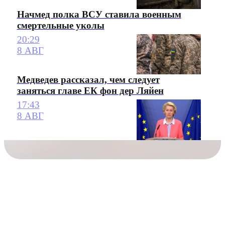
Начмед полка ВСУ ставила военным
смертельные уколы
20:29
8 АВГ
Медведев рассказал, чем следует
заняться главе ЕК фон дер Ляйен
17:43
8 АВГ