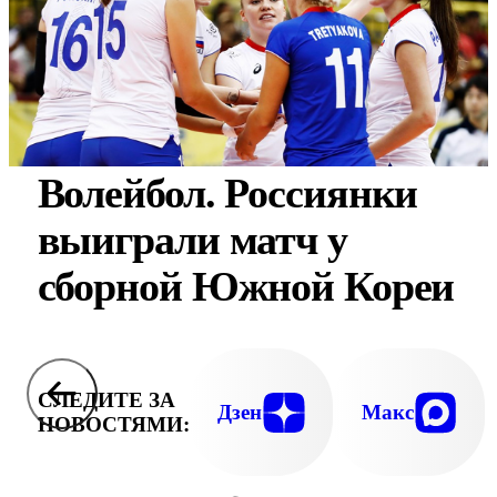
Волейбол. Россиянки
выиграли матч у
сборной Южной Кореи
СЛЕДИТЕ ЗА
Дзен
Макс
НОВОСТЯМИ: