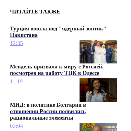
ЧИТАЙТЕ ТАКЖЕ
Турция вошла под "ядерный зонтик"
Пакистана
12:35
Мендель призвала к миру с Россией,
посмотрев на работу ТЦК в Одессе
11:19
МИД: в политике Болгарии в
отношении России появились
рациональные элементы
03:04