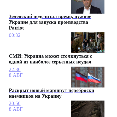
Зеленский подсчитал время, нужное
Украине для запуска производства
Patriot
00:32
СМИ: Украина может столкнуться с
одной из наиболее серьезных неудач
22:36
8 АВГ
Раскрыт новый маршрут переброски
наемников на Украину
20:50
8 АВГ