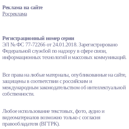
Реклама на сайте
Росреклама
Регистрационный номер серии
ЭЛ № ФС 77-72266 от 24.01.2018. Зарегистрировано
Федеральной службой по надзору в сфере связи,
информационных технологий и массовых коммуникаций.
Все права на любые материалы, опубликованные на сайте,
защищены в соответствии с российским и
международным законодательством об интеллектуальной
собственности.
Любое использование текстовых, фото, аудио и
видеоматериалов возможно только с согласия
правообладателя (ВГТРК).