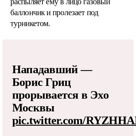
распыляет ему в лицо газовый
баллончик и пролезает под
турникетом.
Нападавший —
Борис Гриц
прорывается в Эхо
Москвы
pic.twitter.com/RYZHH