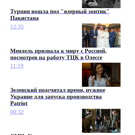
Турция вошла под "ядерный зонтик"
Пакистана
12:35
Мендель призвала к миру с Россией,
посмотрев на работу ТЦК в Одессе
11:19
Зеленский подсчитал время, нужное
Украине для запуска производства
Patriot
00:32