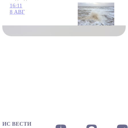
16:11
8 АВГ
ИС ВЕСТИ