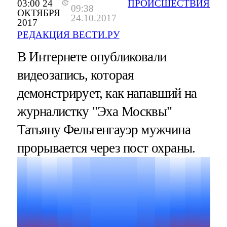
03:00 24
ПРОИСШЕСТВИЯ
09:38
ОКТЯБРЯ
24.10.2017
2017
РЕДАКЦИЯ ВЕСТИ.РУ
В Интернете опубликовали
видеозапись, которая
демонстрирует, как напавший на
журналистку "Эха Москвы"
Татьяну Фельгенгауэр мужчина
прорывается через пост охраны.