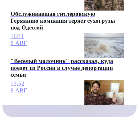
Обслуживавшая гитлеровскую
Германию компания теряет сухогрузы
под Одессой
16:11
8 АВГ
"Веселый молочник" рассказал, куда
поедет из России в случае депортации
семьи
13:52
8 АВГ