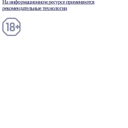
На информационном ресурсе применяются
рекомендательные технологии