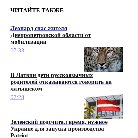
ЧИТАЙТЕ ТАКЖЕ
Леопард спас жителя
Днепропетровской области от
мобилизации
07:33
В Латвии дети русскоязычных
родителей отказываются говорить на
латышском
07:28
Зеленский подсчитал время, нужное
Украине для запуска производства
Patriot