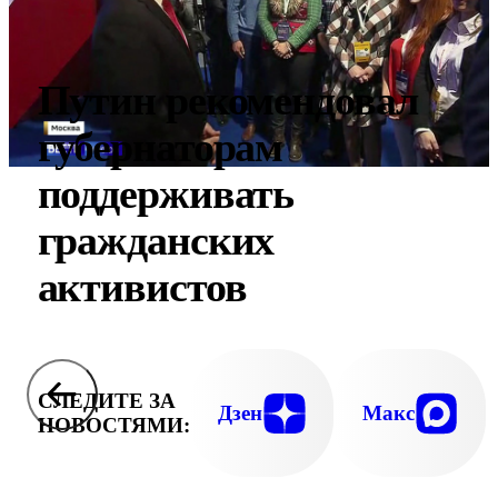
Путин рекомендовал
губернаторам
поддерживать
гражданских
активистов
СЛЕДИТЕ ЗА
Дзен
Макс
НОВОСТЯМИ: