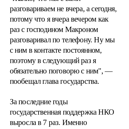
разговариваем не вчера, а сегодня,
потому что я вчера вечером как
раз с господином Макроном
разговаривал по телефону. Ну мы
с ним в контакте постоянном,
поэтому в следующий раз я
обязательно поговорю с ним", —
пообещал глава государства.
За последние годы
государственная поддержка НКО
выросла в 7 раз. Именно