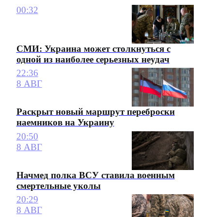
00:32
СМИ: Украина может столкнуться с
одной из наиболее серьезных неудач
22:36
8 АВГ
Раскрыт новый маршрут переброски
наемников на Украину
20:50
8 АВГ
Начмед полка ВСУ ставила военным
смертельные уколы
20:29
8 АВГ