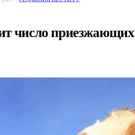
т число приезжающих 