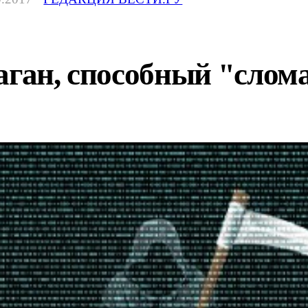
аган, способный "слом