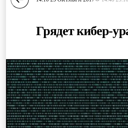
Грядет кибер-ур