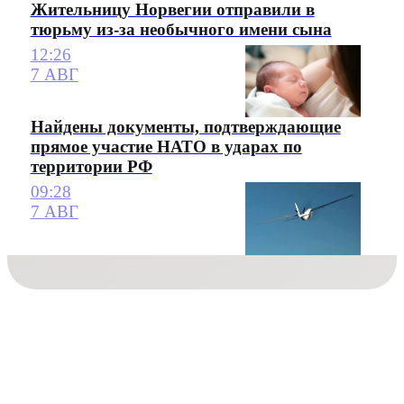
Жительницу Норвегии отправили в
тюрьму из-за необычного имени сына
12:26
7 АВГ
Найдены документы, подтверждающие
прямое участие НАТО в ударах по
территории РФ
09:28
7 АВГ