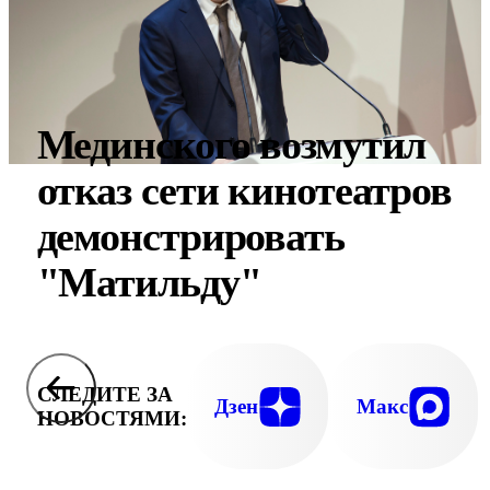
Мединского возмутил
отказ сети кинотеатров
демонстрировать
"Матильду"
СЛЕДИТЕ ЗА
Дзен
Макс
НОВОСТЯМИ: