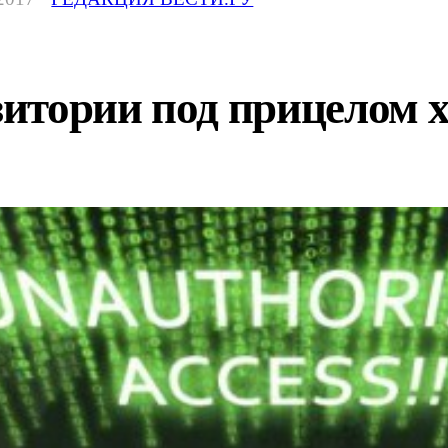
итории под прицелом х