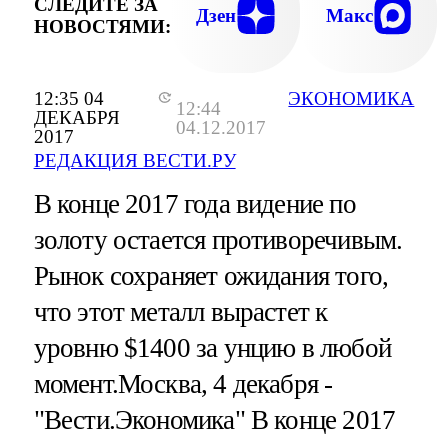
СЛЕДИТЕ ЗА
Дзен
Макс
НОВОСТЯМИ:
12:35 04
ЭКОНОМИКА
12:44
ДЕКАБРЯ
04.12.2017
2017
РЕДАКЦИЯ ВЕСТИ.РУ
В конце 2017 года видение по
золоту остается противоречивым.
Рынок сохраняет ожидания того,
что этот металл вырастет к
уровню $1400 за унцию в любой
момент.Москва, 4 декабря -
"Вести.Экономика"
В конце 2017