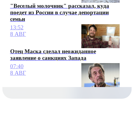
"Веселый молочник" рассказал, куда
поедет из России в случае депортации
семьи
13:52
8 АВГ
Отец Маска сделал неожиданное
заявление о санкциях Запада
07:40
8 АВГ