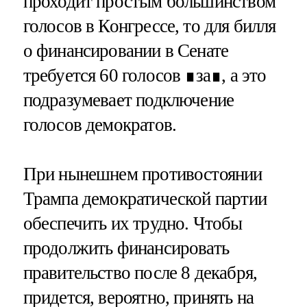
проходит простым большинством
голосов в Конгрессе, то для билля
о финансировании в Сенате
требуется 60 голосов ∎за∎, а это
подразумевает подключение
голосов демократов.
При нынешнем противостоянии
Трампа демократической партии
обеспечить их трудно. Чтобы
продолжить финансировать
правительство после 8 декабря,
придется, вероятно, принять на