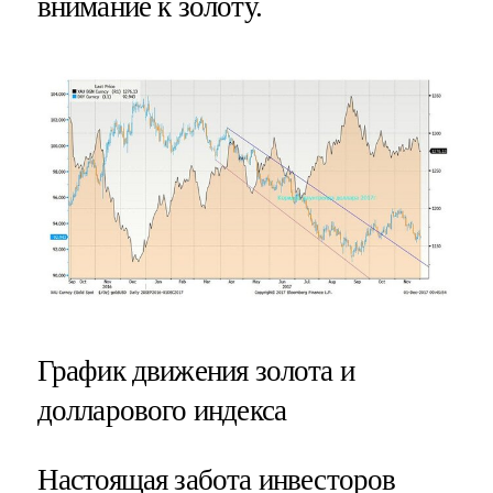
внимание к золоту.
График движения золота и
долларового индекса
Настоящая забота инвесторов