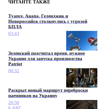
ЧИТАЙТЕ ТАКЖЕ
Туапсе, Анапа, Геленджик и
Новороссийск столкнулись с угрозой
БПЛА
03:43
Зеленский подсчитал время, нужное
Украине для запуска производства
Patriot
00:32
Раскрыт новый маршрут переброски
наемников на Украину
20:50
8 АВГ