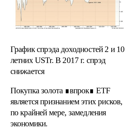
График спрэда доходностей 2 и 10
летних USTr. В 2017 г. спрэд
снижается
Покупка золота ∎впрок∎ ETF
является признанием этих рисков,
по крайней мере, замедления
экономики.