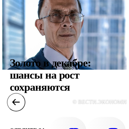
Золото в декабре:
шансы на рост
сохраняются
© ВЕСТИ.ЭКОНОМИ