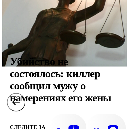
Убийство не
состоялось: киллер
сообщил мужу о
намерениях его жены
СЛЕДИТЕ ЗА