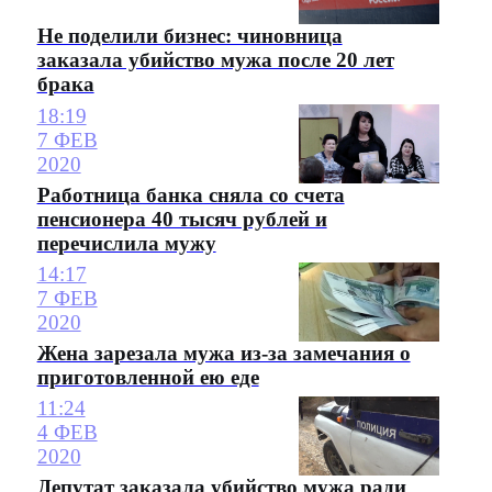
Не поделили бизнес: чиновница
заказала убийство мужа после 20 лет
брака
18:19
7 ФЕВ
2020
Работница банка сняла со счета
пенсионера 40 тысяч рублей и
перечислила мужу
14:17
7 ФЕВ
2020
Жена зарезала мужа из-за замечания о
приготовленной ею еде
11:24
4 ФЕВ
2020
Депутат заказала убийство мужа ради