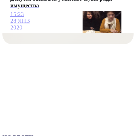
имущества
15:23
28 ЯНВ
2020