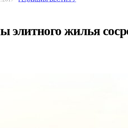
 элитного жилья соср