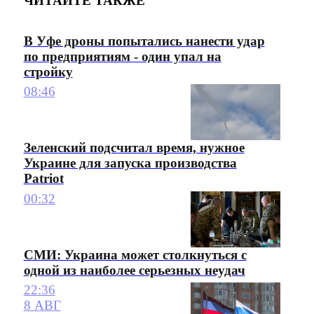
ЧИТАЙТЕ ТАКЖЕ
В Уфе дроны попытались нанести удар
по предприятиям - один упал на
стройку
08:46
Зеленский подсчитал время, нужное
Украине для запуска производства
Patriot
00:32
СМИ: Украина может столкнуться с
одной из наиболее серьезных неудач
22:36
8 АВГ