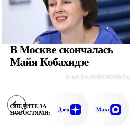
В Москве скончалась
Майя Кобахидзе
© МИХАИЛ ПОЧУЕВ/ТА
СЛЕДИТЕ ЗА
Дзен
Макс
НОВОСТЯМИ: