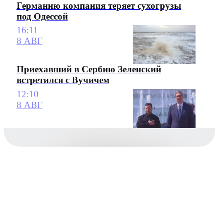
Германию компания теряет сухогрузы
под Одессой
16:11
8 АВГ
Приехавший в Сербию Зеленский
встретился с Вучичем
12:10
8 АВГ