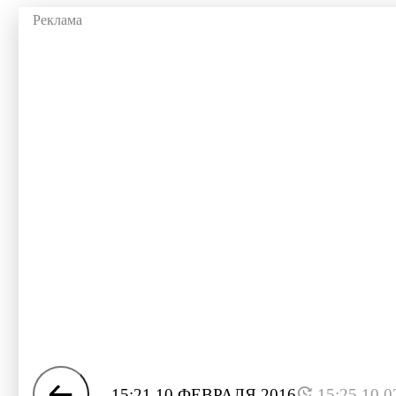
15:21 10 ФЕВРАЛЯ 2016
15:25 10.0