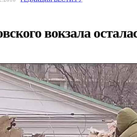
ского вокзала осталас