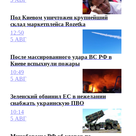
Под Киевом уничтожен крупнейший
склад маркетплейса Rozetka
12:50
5 АВГ
После массированного удара ВС РФ в
Киеве вспыхнули пожары
10:49
5 АВГ
Зеленский обвинил ЕС в нежелании
снабжать украинскую ПВО
10:14
5 АВГ