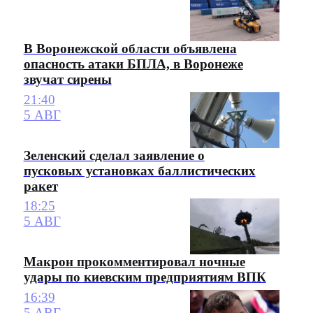
В Воронежской области объявлена
опасность атаки БПЛА, в Воронеже
звучат сирены
21:40
5 АВГ
Зеленский сделал заявление о
пусковых установках баллистических
ракет
18:25
5 АВГ
Макрон прокомментировал ночные
удары по киевским предприятиям ВПК
16:39
5 АВГ