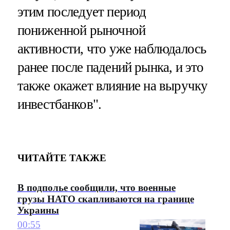
этим последует период
пониженной рыночной
активности, что уже наблюдалось
ранее после падений рынка, и это
также окажет влияние на выручку
инвестбанков".
ЧИТАЙТЕ ТАКЖЕ
В подполье сообщили, что военные
грузы НАТО скапливаются на границе
Украины
00:55