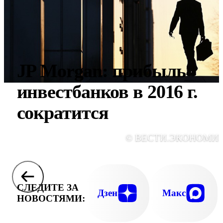
JP Morgan: прибыль
инвестбанков в 2016 г.
сократится
© ВЕСТИ.ЭКОНОМИ
СЛЕДИТЕ ЗА
Дзен
Макс
НОВОСТЯМИ: