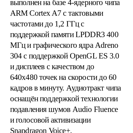
выполнен на базе 4-ядерного чипа
ARM Cortex A7 с тактовыми
частотами до 1,2 ГГц с
поддержкой памяти LPDDR3 400
МГц и графического ядра Adreno
304 с поддержкой OpenGL ES 3.0
и дисплеев с качеством до
640x480 точек на скорости до 60
кадров в минуту. Аудиотракт чипа
оснащён поддержкой технологии
подавления шумов Audio Fluence
и голосовой активизации
Snapdragon Voice+.