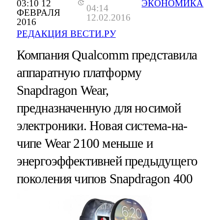
03:10 12
ЭКОНОМИКА
04:14
ФЕВРАЛЯ
12.02.2016
2016
РЕДАКЦИЯ ВЕСТИ.РУ
Компания Qualcomm представила
аппаратную платформу
Snapdragon Wear,
предназначенную для носимой
электроники. Новая система-на-
чипе Wear 2100 меньше и
энергоэффективней предыдущего
поколения чипов Snapdragon 400