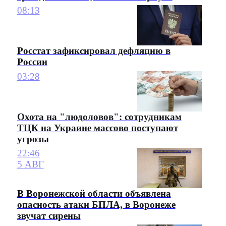
08:13
Росстат зафиксировал дефляцию в
России
03:28
Охота на "людоловов": сотрудникам
ТЦК на Украине массово поступают
угрозы
22:46
5 АВГ
В Воронежской области объявлена
опасность атаки БПЛА, в Воронеже
звучат сирены