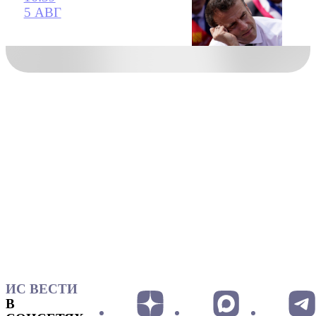
5 АВГ
ИС ВЕСТИ
В