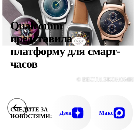
Qualcomm
представила
платформу для смарт-
часов
© ВЕСТИ.ЭКОНОМИ
СЛЕДИТЕ ЗА
Дзен
Макс
НОВОСТЯМИ: