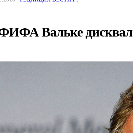
ФИФА Вальке дисквали