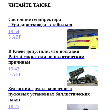
ЧИТАЙТЕ ТАКЖЕ
Состояние гендиректора
"Уралдронзавода" стабильно
19:54
5 АВГ
В Киеве допустили, что поставки
Patriot сократили по политическим
причинам
19:43
5 АВГ
Зеленский сделал заявление о
пусковых установках баллистических
ракет
18:25