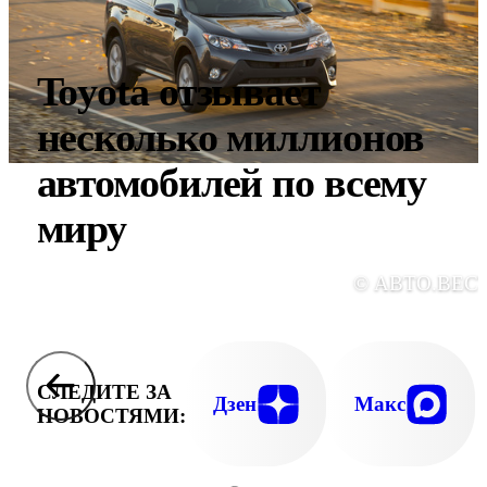
Toyota отзывает
несколько миллионов
автомобилей по всему
миру
© АВТО.ВЕС
СЛЕДИТЕ ЗА
Дзен
Макс
НОВОСТЯМИ: