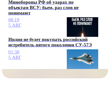
Минобороны РФ об ударах по
объектам ВСУ: бьем, раз слов не
понимают
08:19
5 АВГ
Индия не будет покупать российский
истребитель пятого поколения СУ-57Э
01:38
5 АВГ