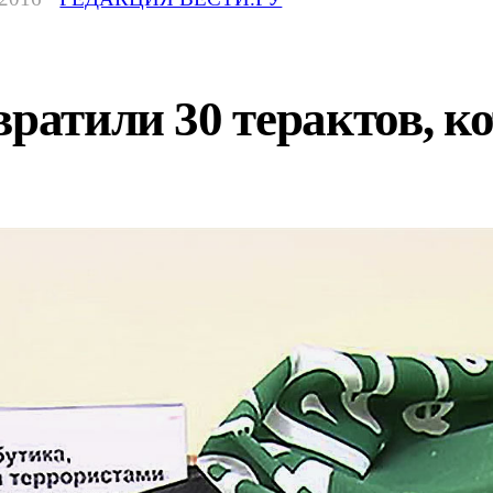
вратили 30 терактов, к