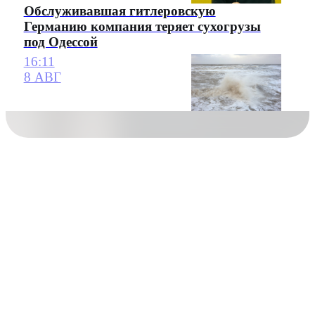
Обслуживавшая гитлеровскую
Германию компания теряет сухогрузы
под Одессой
16:11
8 АВГ