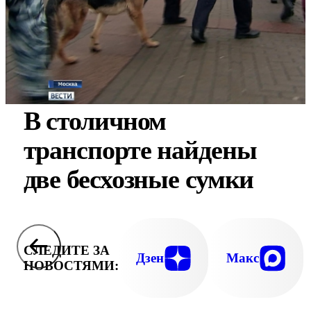
В столичном
транспорте найдены
две бесхозные сумки
СЛЕДИТЕ ЗА
Дзен
Макс
НОВОСТЯМИ: