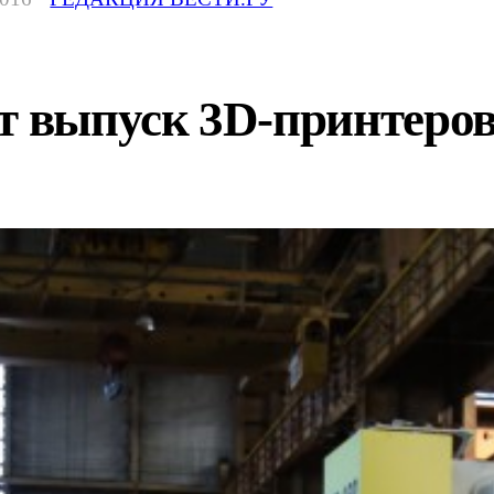
ят выпуск 3D-принтеро