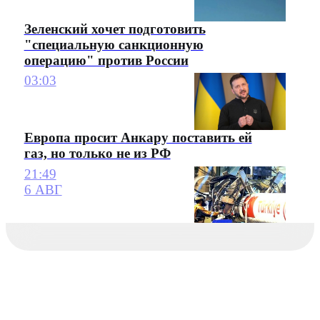
Зеленский хочет подготовить
"специальную санкционную
операцию" против России
03:03
Европа просит Анкару поставить ей
газ, но только не из РФ
21:49
6 АВГ