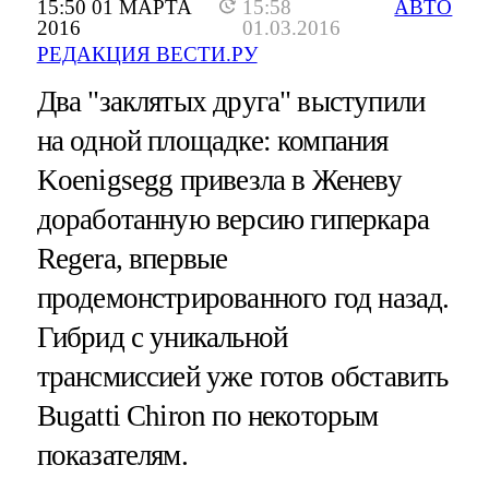
15:50 01 МАРТА
15:58
АВТО
2016
01.03.2016
РЕДАКЦИЯ ВЕСТИ.РУ
Два "заклятых друга" выступили
на одной площадке: компания
Koenigsegg привезла в Женеву
доработанную версию гиперкара
Regera, впервые
продемонстрированного год назад.
Гибрид с уникальной
трансмиссией уже готов обставить
Bugatti Chiron по некоторым
показателям.