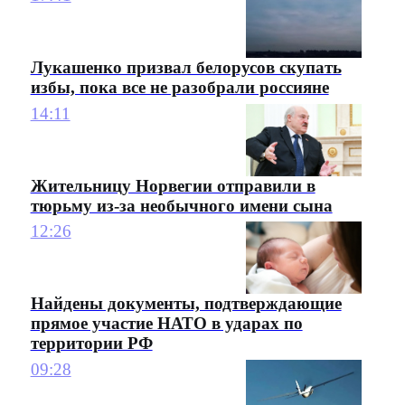
Лукашенко призвал белорусов скупать
избы, пока все не разобрали россияне
14:11
Жительницу Норвегии отправили в
тюрьму из-за необычного имени сына
12:26
Найдены документы, подтверждающие
прямое участие НАТО в ударах по
территории РФ
09:28