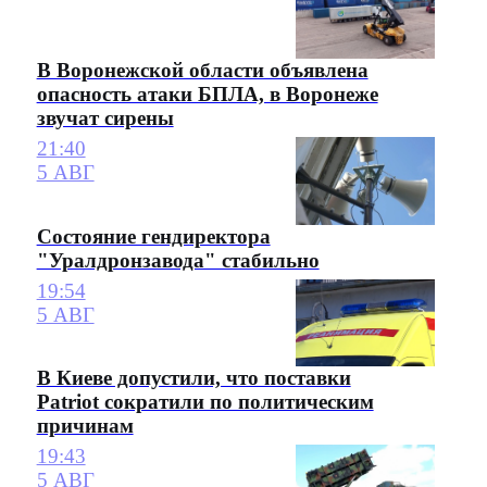
В Воронежской области объявлена
опасность атаки БПЛА, в Воронеже
звучат сирены
21:40
5 АВГ
Состояние гендиректора
"Уралдронзавода" стабильно
19:54
5 АВГ
В Киеве допустили, что поставки
Patriot сократили по политическим
причинам
19:43
5 АВГ