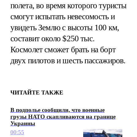
полета, во время которого туристы
смогут испытать невесомость и
увидеть Землю с высоты 100 км,
составит около $250 тыс.
Космолет сможет брать на борт
двух пилотов и шесть пассажиров.
ЧИТАЙТЕ ТАКЖЕ
В подполье сообщили, что военные
грузы НАТО скапливаются на границе
Украины
00:55