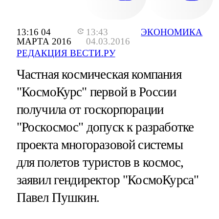
13:16 04
13:43
ЭКОНОМИКА
МАРТА 2016
04.03.2016
РЕДАКЦИЯ ВЕСТИ.РУ
Частная космическая компания
"КосмоКурс" первой в России
получила от госкорпорации
"Роскосмос" допуск к разработке
проекта многоразовой системы
для полетов туристов в космоc,
заявил гендиректор "КосмоКурса"
Павел Пушкин.