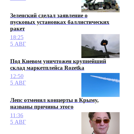
Зеленский сделал заявление о
пусковых установках баллистических
ракет
18:25
5 АВГ
Под Киевом уничтожен крупнейший
склад маркетплейса Rozetka
12:50
5 АВГ
Лепс отменил концерты в Крыму,
названы причины этого
11:36
5 АВГ