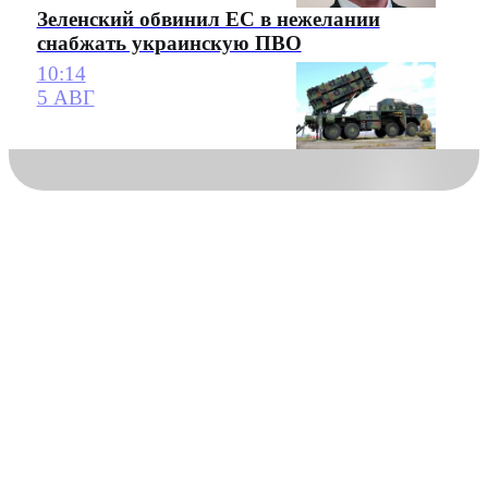
Зеленский обвинил ЕС в нежелании
снабжать украинскую ПВО
10:14
5 АВГ