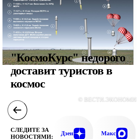
"КосмоКурс" недорого
доставит туристов в
космос
© ВЕСТИ.ЭКОНОМИ
СЛЕДИТЕ ЗА
Дзен
Макс
НОВОСТЯМИ: