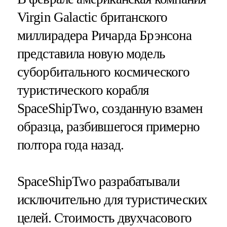
Virgin Galactic британского
миллирадера Ричарда Брэнсона
представила новую модель
суборбитального космического
туристического корабля
SpaceShipTwo, созданную взамен
образца, разбившегося примерно
полтора года назад.
SpaceShipTwo разрабатывали
исключительно для туристических
целей. Стоимость двухчасового