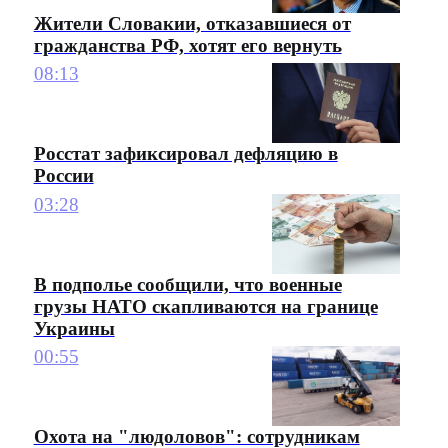
Жители Словакии, отказавшиеся от
гражданства РФ, хотят его вернуть
08:13
Росстат зафиксировал дефляцию в
России
03:28
В подполье сообщили, что военные
грузы НАТО скапливаются на границе
Украины
00:55
Охота на "людоловов": сотрудникам