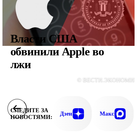
Власти США
обвинили Apple во
лжи
© ВЕСТИ.ЭКОНОМИ
СЛЕДИТЕ ЗА
Дзен
Макс
НОВОСТЯМИ: