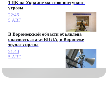
ТЦК на Украине массово поступают
угрозы
22:46
5 АВГ
В Воронежской области объявлена
опасность атаки БПЛА, в Воронеже
звучат сирены
21:40
5 АВГ