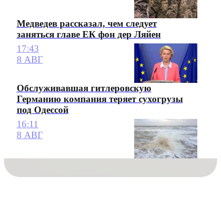
Медведев рассказал, чем следует
заняться главе ЕК фон дер Ляйен
17:43
8 АВГ
Обслуживавшая гитлеровскую
Германию компания теряет сухогрузы
под Одессой
16:11
8 АВГ