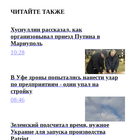
ЧИТАЙТЕ ТАКЖЕ
Хуснуллин рассказал, как
организовывал приезд Путина в
Мариуполь
10:28
В Уфе дроны попытались нанести удар
по предприятиям - один упал на
стройку
08:46
Зеленский подсчитал время, нужное
Украине для запуска производства
Patriot