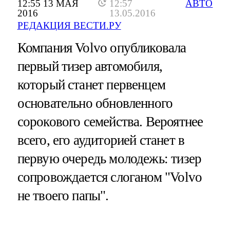
12:55 13 МАЯ
12:57
АВТО
2016
13.05.2016
РЕДАКЦИЯ ВЕСТИ.РУ
Компания Volvo опубликовала
первый тизер автомобиля,
который станет первенцем
основательно обновленного
сорокового семейства. Вероятнее
всего, его аудиторией станет в
первую очередь молодежь: тизер
сопровождается слоганом "Volvo
не твоего папы".