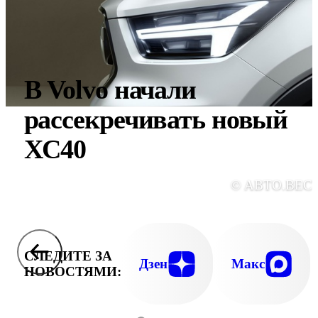
В Volvo начали
рассекречивать новый
XC40
© АВТО.ВЕС
СЛЕДИТЕ ЗА
Дзен
Макс
НОВОСТЯМИ: