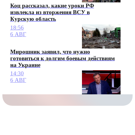
Коц рассказал, какие уроки РФ
извлекла из вторжения ВСУ в
Курскую область
18:56
6 АВГ
Мирошник заявил, что нужно
готовиться к долгим боевым действиям
на Украине
14:30
6 АВГ