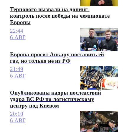
Тернового вызвали на допинг-
контроль после победы на чемпионате
Европы
22:44
6 АВГ
Европа просит Анкару поставить ей
газ, но только не из РФ
21:49
6 АВГ
Опубликованы кадры последствий
удара ВС РФ по логистическому
центру под Киевом
20:10
6 АВГ