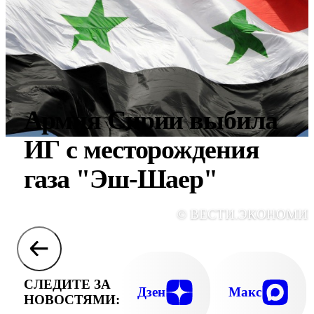
Армия Сирии выбила
ИГ с месторождения
газа "Эш-Шаер"
© ВЕСТИ.ЭКОНОМИ
СЛЕДИТЕ ЗА
Дзен
Макс
НОВОСТЯМИ: