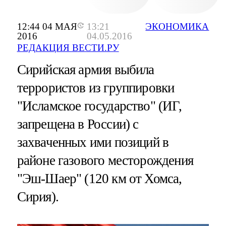
12:44 04 МАЯ
13:21
ЭКОНОМИКА
2016
04.05.2016
РЕДАКЦИЯ ВЕСТИ.РУ
Сирийская армия выбила
террористов из группировки
"Исламское государство" (ИГ,
запрещена в России) с
захваченных ими позиций в
районе газового месторождения
"Эш-Шаер" (120 км от Хомса,
Сирия).