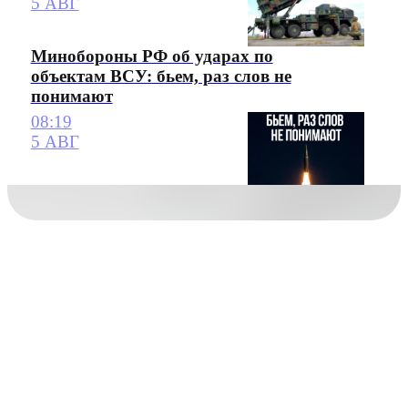
5 АВГ
Минобороны РФ об ударах по
объектам ВСУ: бьем, раз слов не
понимают
08:19
5 АВГ