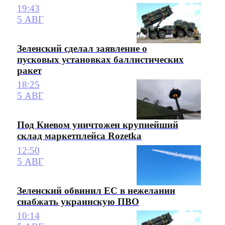
19:43
5 АВГ
Зеленский сделал заявление о
пусковых установках баллистических
ракет
18:25
5 АВГ
Под Киевом уничтожен крупнейший
склад маркетплейса Rozetka
12:50
5 АВГ
Зеленский обвинил ЕС в нежелании
снабжать украинскую ПВО
10:14