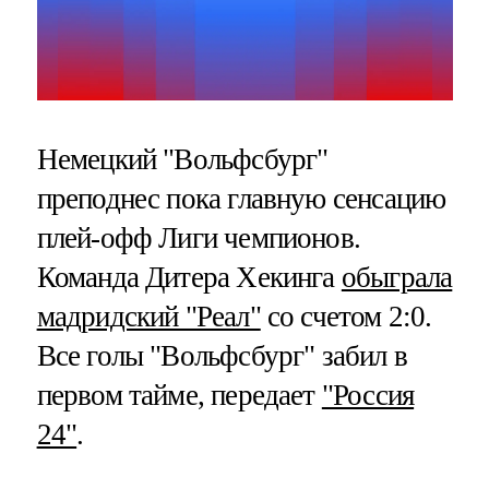
Немецкий "Вольфсбург"
преподнес пока главную сенсацию
плей-офф Лиги чемпионов.
Команда Дитера Хекинга
обыграла
мадридский "Реал"
со счетом 2:0.
Все голы "Вольфсбург" забил в
первом тайме, передает
"Россия
24"
.