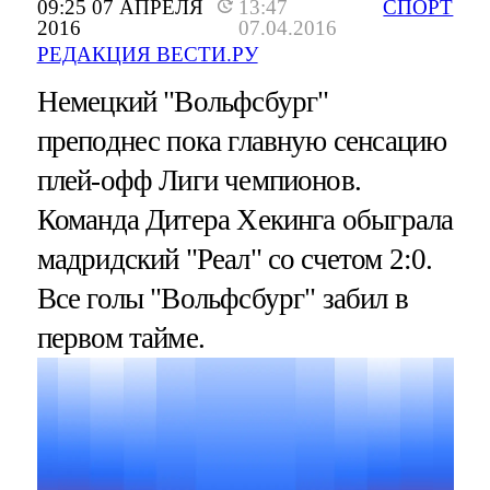
09:25 07 АПРЕЛЯ
13:47
СПОРТ
2016
07.04.2016
РЕДАКЦИЯ ВЕСТИ.РУ
Немецкий "Вольфсбург"
преподнес пока главную сенсацию
плей-офф Лиги чемпионов.
Команда Дитера Хекинга обыграла
мадридский "Реал" со счетом 2:0.
Все голы "Вольфсбург" забил в
первом тайме.