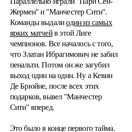
Параллельно играли "Пари Сен-
Жермен" и "Манчестер Сити".
Команды выдали
один из самых
ярких матчей
в этой Лиге
чемпионов. Все началось с того,
что Златан Ибрагимович не забил
пенальти. Потом он же загубил
выход один на один. Ну а Кевин
Де Брюйне, после всех этих
подарков, вывел "Манчестер
Сити" вперед.
Это было в конце первого тайма.