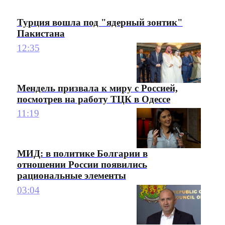
Турция вошла под "ядерный зонтик"
Пакистана
12:35
Мендель призвала к миру с Россией,
посмотрев на работу ТЦК в Одессе
11:19
МИД: в политике Болгарии в
отношении России появились
рациональные элементы
03:04