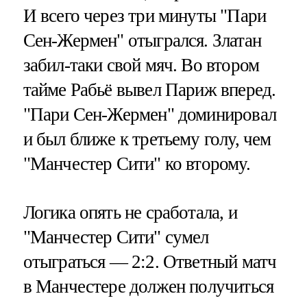
И всего через три минуты "Пари
Сен-Жермен" отыгрался. Златан
забил-таки свой мяч. Во втором
тайме Рабьё вывел Париж вперед.
"Пари Сен-Жермен" доминировал
и был ближе к третьему голу, чем
"Манчестер Сити" ко второму.
Логика опять не сработала, и
"Манчестер Сити" сумел
отыграться — 2:2. Ответный матч
в Манчестере должен получиться