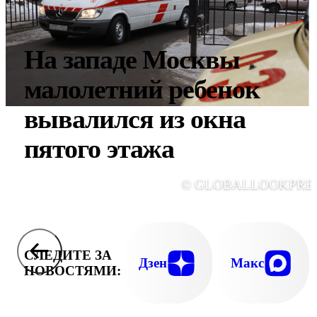
На западе Москвы
малолетний ребенок
вывалился из окна
пятого этажа
© GLOBALLOOKPRE
СЛЕДИТЕ ЗА
Дзен
Макс
НОВОСТЯМИ: