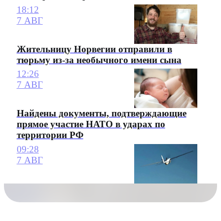
18:12
7 АВГ
Жительницу Норвегии отправили в
тюрьму из-за необычного имени сына
12:26
7 АВГ
Найдены документы, подтверждающие
прямое участие НАТО в ударах по
территории РФ
09:28
7 АВГ