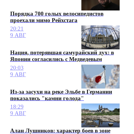
Порядка 700 голых велосипедистов
проехали мимо Рейхстага
20:21
9 АВГ
Нация, потерявшая самурайский дух: в
Японии согласились с Медведевым
20:03
9 АВГ
Из-за засухи на реке Эльбе в Германии
показались "камни голода"
18:29
9 АВГ
Алан Лушников: характер боев в зоне