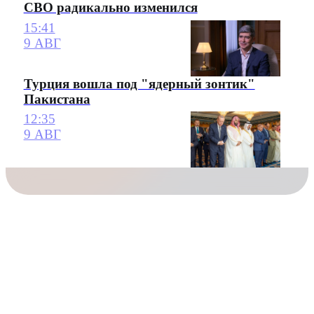
СВО радикально изменился
15:41
9 АВГ
Турция вошла под "ядерный зонтик"
Пакистана
12:35
9 АВГ