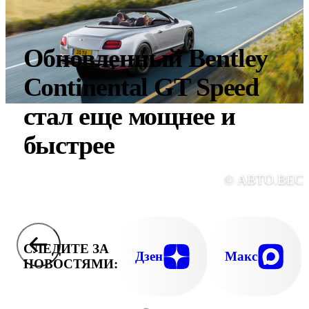
Обновленный Bentley
Continental GT Speed
стал еще мощнее и
быстрее
© АВТО.ВЕС
СЛЕДИТЕ ЗА
Дзен
Макс
НОВОСТЯМИ: