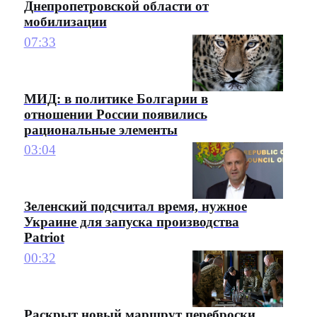
Днепропетровской области от
мобилизации
07:33
МИД: в политике Болгарии в
отношении России появились
рациональные элементы
03:04
Зеленский подсчитал время, нужное
Украине для запуска производства
Patriot
00:32
Раскрыт новый маршрут переброски