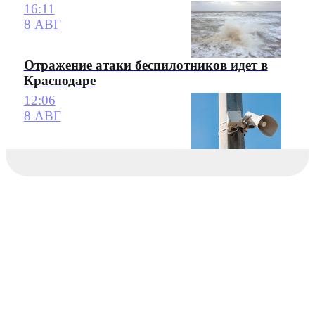
16:11
8 АВГ
Отражение атаки беспилотников идет в
Краснодаре
12:06
8 АВГ