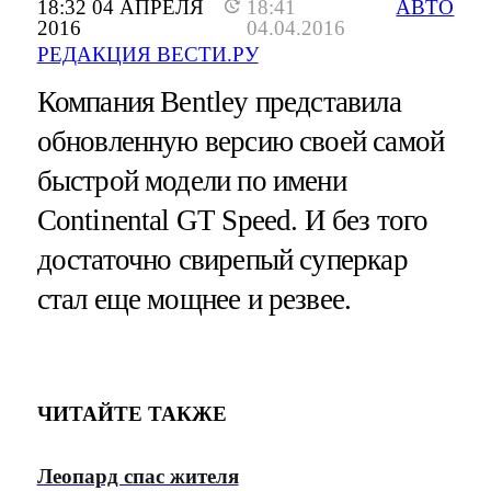
18:32 04 АПРЕЛЯ
18:41
АВТО
2016
04.04.2016
РЕДАКЦИЯ ВЕСТИ.РУ
Компания Bentley представила
обновленную версию своей самой
быстрой модели по имени
Continental GT Speed. И без того
достаточно свирепый суперкар
стал еще мощнее и резвее.
ЧИТАЙТЕ ТАКЖЕ
Леопард спас жителя