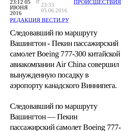
23:12 05
ПРОИСШЕСТВИЯ
23:33
ИЮНЯ
05.06.2016
2016
РЕДАКЦИЯ ВЕСТИ.РУ
Следовавший по маршруту
Вашингтон - Пекин пассажирский
самолет Boeing 777-300 китайской
авиакомпании Air China совершил
вынужденную посадку в
аэропорту канадского Виннипега.
Следовавший по маршруту
Вашингтон — Пекин
пассажирский самолет Boeing 777-