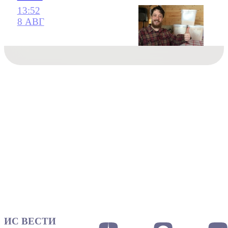
13:52
8 АВГ
ИС ВЕСТИ