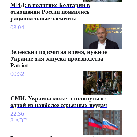
МИД: в политике Болгарии в
отношении России появились
рациональные элементы
03:04
Зеленский подсчитал время, нужное
Украине для запуска производства
Patriot
00:32
СМИ: Украина может столкнуться с
одной из наиболее серьезных неудач
22:36
8 АВГ