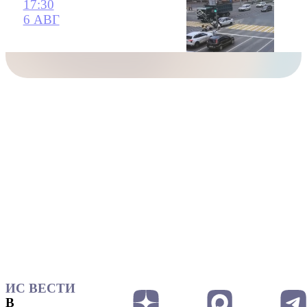
17:30
6 АВГ
ИС ВЕСТИ
В