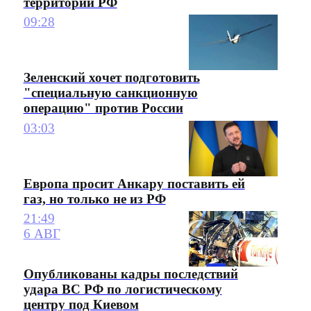
территории РФ
09:28
Зеленский хочет подготовить
"специальную санкционную
операцию" против России
03:03
Европа просит Анкару поставить ей
газ, но только не из РФ
21:49
6 АВГ
Опубликованы кадры последствий
удара ВС РФ по логистическому
центру под Киевом