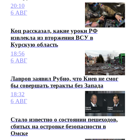
20:10
6 АВГ
Коц рассказал, какие уроки РФ
извлекла из вторжения ВСУ в
Курскую область
18:56
6 АВГ
Лавров заявил Рубио, что Киев не смог
бы совершать теракты без Запада
18:32
6 АВГ
Стало известно о состоянии пешеходов,
сбитых на островке безопасности в
Омске