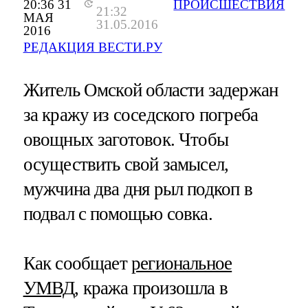
20:36 31
ПРОИСШЕСТВИЯ
21:32
МАЯ
31.05.2016
2016
РЕДАКЦИЯ ВЕСТИ.РУ
Житель Омской области задержан
за кражу из соседского погреба
овощных заготовок. Чтобы
осуществить свой замысел,
мужчина два дня рыл подкоп в
подвал с помощью совка.
Как сообщает
региональное
УМВД
, кража произошла в