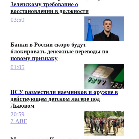
Зеленскому требование о
восстановлении в должности
03:50
Банки в России скоро будут
блокировать денежные переводы по
новому признаку
01:05
ВСУ разместили наемников и оружие в
действующем детском лагере под
Львовом
20:59
7 АВГ