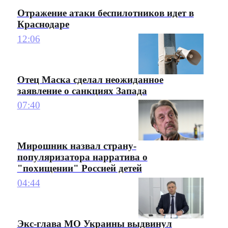
Отражение атаки беспилотников идет в
Краснодаре
12:06
Отец Маска сделал неожиданное
заявление о санкциях Запада
07:40
Мирошник назвал страну-
популяризатора нарратива о
"похищении" Россией детей
04:44
Экс-глава МО Украины выдвинул