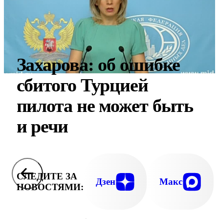
Захарова: об ошибке
сбитого Турцией
пилота не может быть
и речи
СЛЕДИТЕ ЗА
Дзен
Макс
НОВОСТЯМИ: