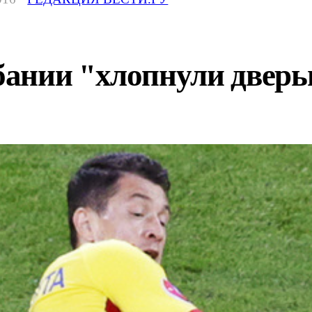
ании "хлопнули дверь