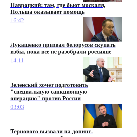
Навроцкий: там, где бьют москаля,
Польша оказывает помощь
16:42
Лукашенко призвал белорусов скупать
избы, пока все не разобрали россияне
14:11
Зеленский хочет подготовить
"специальную санкционную
операцию" против России
03:03
Тернового вызвали на допинг-