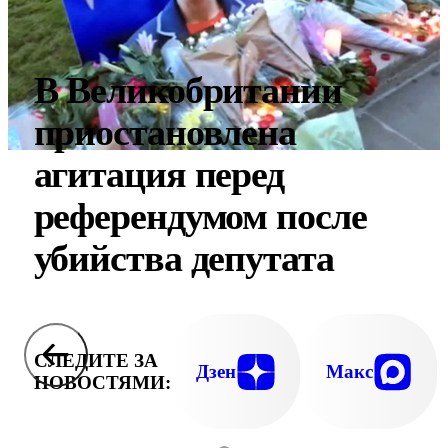
В Великобритании
приостановлена
агитация перед
референдумом после
убийства депутата
СЛЕДИТЕ ЗА
Дзен
Макс
НОВОСТЯМИ: