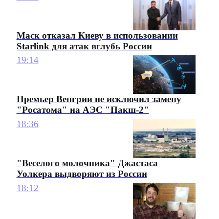
Маск отказал Киеву в использовании
Starlink для атак вглубь России
19:14
Премьер Венгрии не исключил замену
"Росатома" на АЭС "Пакш-2"
18:36
"Веселого молочника" Джастаса
Уолкера выдворяют из России
18:12