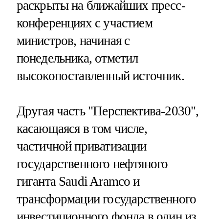
раскрыты на ближайших пресс-
конференциях с участием
министров, начиная с
понедельника, отметил
высокопоставленный источник.
Другая часть "Перспектива-2030",
касающаяся в том числе,
частичной приватизации
государственного нефтяного
гиганта Saudi Aramco и
трансформации государственного
инвестиционного фонда в один из