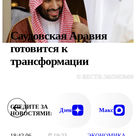
Саудовская Аравия
готовится к
трансформации
© ВЕСТИ.ЭКОНОМИ
СЛЕДИТЕ ЗА
Дзен
Макс
НОВОСТЯМИ:
18:42 06
19:23
ЭКОНОМИКА