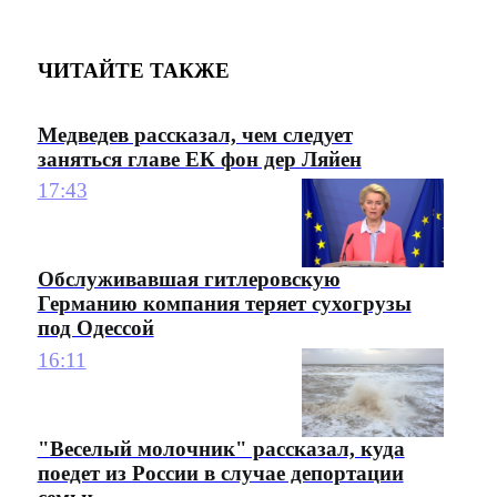
ЧИТАЙТЕ ТАКЖЕ
Медведев рассказал, чем следует
заняться главе ЕК фон дер Ляйен
17:43
Обслуживавшая гитлеровскую
Германию компания теряет сухогрузы
под Одессой
16:11
"Веселый молочник" рассказал, куда
поедет из России в случае депортации