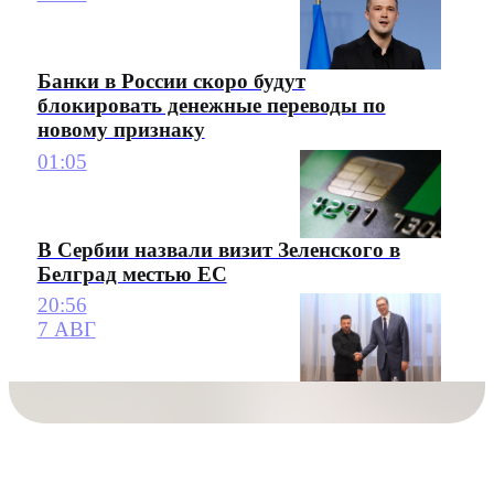
Банки в России скоро будут
блокировать денежные переводы по
новому признаку
01:05
В Сербии назвали визит Зеленского в
Белград местью ЕС
20:56
7 АВГ