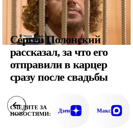
Сергей Полонский
рассказал, за что его
отправили в карцер
сразу после свадьбы
СЛЕДИТЕ ЗА
Дзен
Макс
НОВОСТЯМИ: