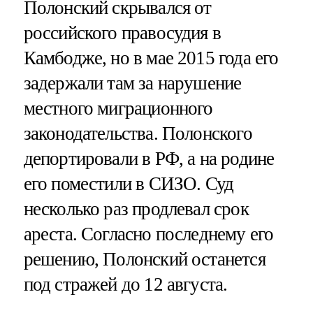
Полонский скрывался от
российского правосудия в
Камбодже, но в мае 2015 года его
задержали там за нарушение
местного миграционного
законодательства. Полонского
депортировали в РФ, а на родине
его поместили в СИЗО. Суд
несколько раз продлевал срок
ареста. Согласно последнему его
решению, Полонский останется
под стражей до 12 августа.