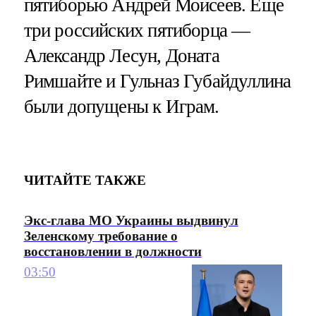
пятиборью Андрей Моисеев. Еще
три российских пятиборца —
Александр Лесун, Доната
Римшайте и Гульназ Губайдуллина
были допущены к Играм.
ЧИТАЙТЕ ТАКЖЕ
Экс-глава МО Украины выдвинул
Зеленскому требование о
восстановлении в должности
03:50