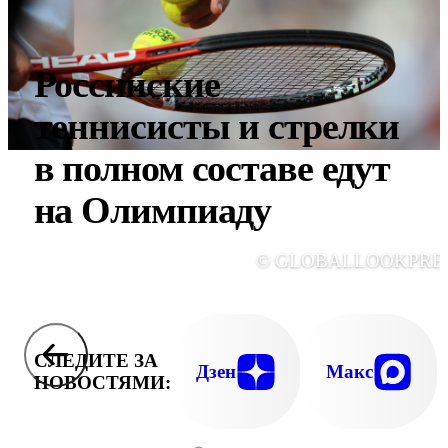
Российские
теннисисты и стрелки
в полном составе едут
на Олимпиаду
© GLOBALLOOKPRE
СЛЕДИТЕ ЗА
Дзен
Макс
НОВОСТЯМИ: