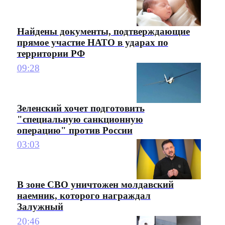
Найдены документы, подтверждающие
прямое участие НАТО в ударах по
территории РФ
09:28
Зеленский хочет подготовить
"специальную санкционную
операцию" против России
03:03
В зоне СВО уничтожен молдавский
наемник, которого награждал
Залужный
20:46