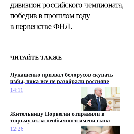
дивизион российского чемпионата,
победив в прошлом году
в первенстве ФНЛ.
ЧИТАЙТЕ ТАКЖЕ
Лукашенко призвал белорусов скупать
избы, пока все не разобрали россияне
14:11
Жительницу Норвегии отправили в
тюрьму из-за необычного имени сына
12:26